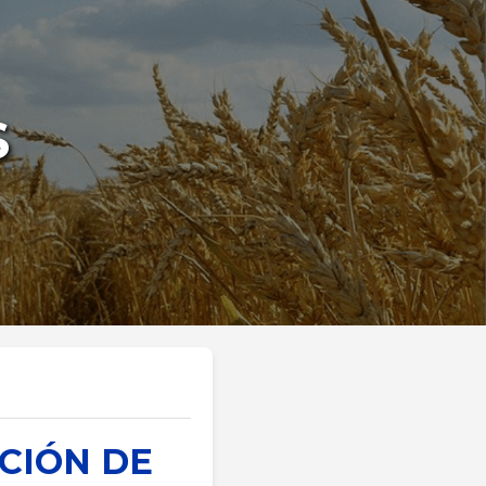
S
CCIÓN DE