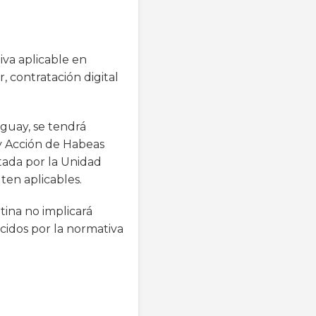
iva aplicable en
 contratación digital
uguay, se tendrá
 y Acción de Habeas
tada por la Unidad
ten aplicables.
tina no implicará
cidos por la normativa