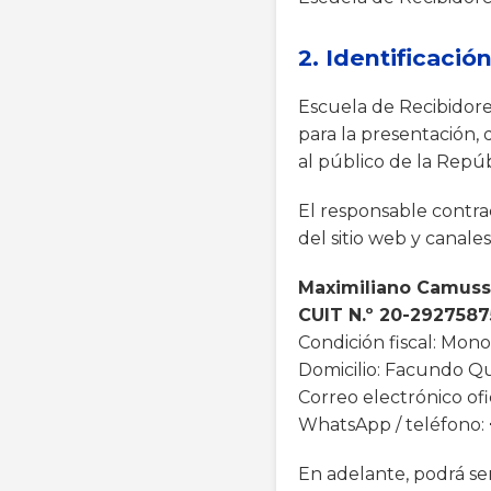
2. Identificació
Escuela de Recibidore
para la presentación, 
al público de la Repú
El responsable contrac
del sitio web y canales
Maximiliano Camus
CUIT N.º 20-2927587
Condición fiscal: Mono
Domicilio: Facundo Qu
Correo electrónico ofi
WhatsApp / teléfono:
En adelante, podrá se