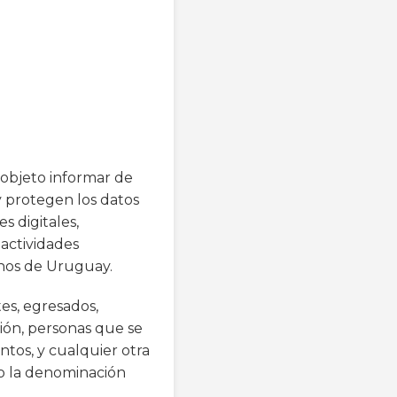
 objeto informar de
y protegen los datos
s digitales,
 actividades
anos de Uruguay.
tes, egresados,
ción, personas que se
ntos, y cualquier otra
jo la denominación