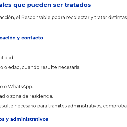
ales que pueden ser tratados
acción, el Responsable podrá recolectar y tratar distinta
ficación y contacto
tidad.
o o edad, cuando resulte necesaria.
o o WhatsApp.
dad o zona de residencia.
esulte necesario para trámites administrativos, comproban
os y administrativos