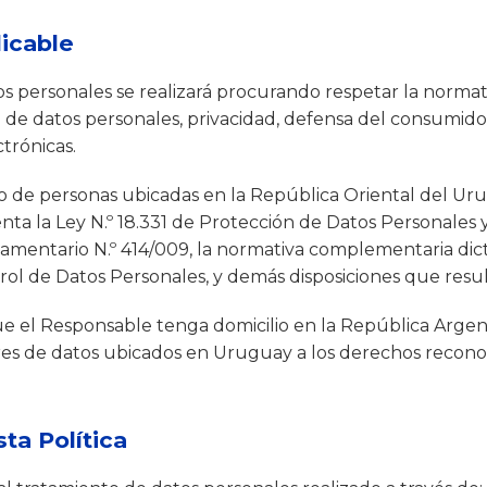
licable
os personales se realizará procurando respetar la normat
de datos personales, privacidad, defensa del consumidor,
trónicas.
to de personas ubicadas en la República Oriental del Ur
ta la Ley N.º 18.331 de Protección de Datos Personales
amentario N.º 414/009, la normativa complementaria dic
ol de Datos Personales, y demás disposiciones que resul
ue el Responsable tenga domicilio en la República Argen
ares de datos ubicados en Uruguay a los derechos recono
ta Política