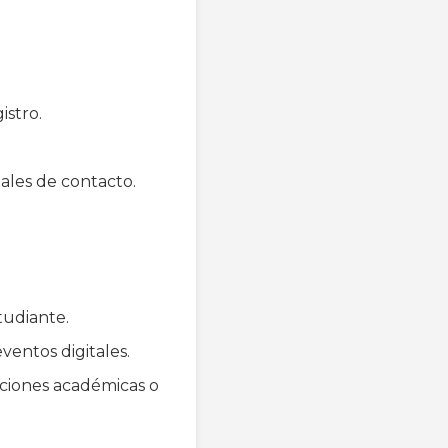
istro.
tales de contacto.
tudiante.
ventos digitales.
uciones académicas o