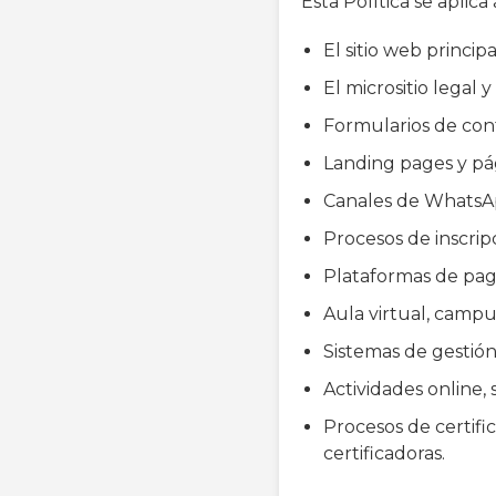
Esta Política se aplic
El sitio web principa
El micrositio legal
Formularios de conta
Landing pages y pá
Canales de WhatsApp
Procesos de inscripc
Plataformas de pag
Aula virtual, campu
Sistemas de gestión
Actividades online, 
Procesos de certifi
certificadoras.