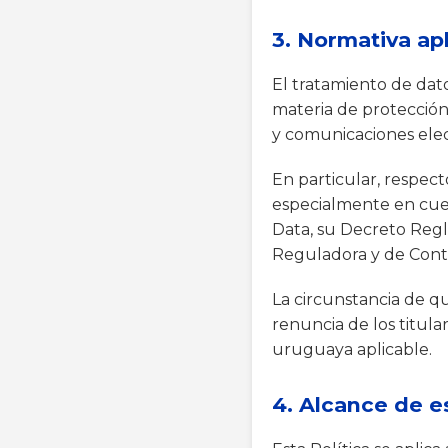
3. Normativa ap
El tratamiento de dat
materia de protección 
y comunicaciones elec
En particular, respec
especialmente en cuen
Data, su Decreto Regl
Reguladora y de Contr
La circunstancia de q
renuncia de los titul
uruguaya aplicable.
4. Alcance de es