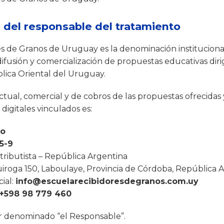
n del responsable del tratamiento
s de Granos de Uruguay es la denominación institucional
difusión y comercialización de propuestas educativas dir
blica Oriental del Uruguay.
tual, comercial y de cobros de las propuestas ofrecidas 
 digitales vinculados es:
so
5-9
tributista – República Argentina
iroga 150, Laboulaye, Provincia de Córdoba, República 
cial:
info@escuelarecibidoresdegranos.com.uy
+598 98 779 460
r denominado “el Responsable”.