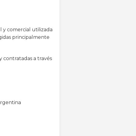
 y comercial utilizada
igidas principalmente
y contratadas a través
Argentina