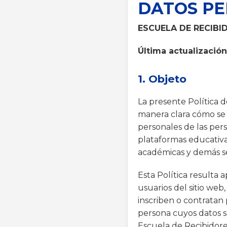
DATOS P
ESCUELA DE RECIBI
Última actualización
1. Objeto
La presente Política 
manera clara cómo se 
personales de las pers
plataformas educativas
académicas y demás se
Esta Política resulta a
usuarios del sitio web
inscriben o contratan 
persona cuyos datos s
Escuela de Recibidor