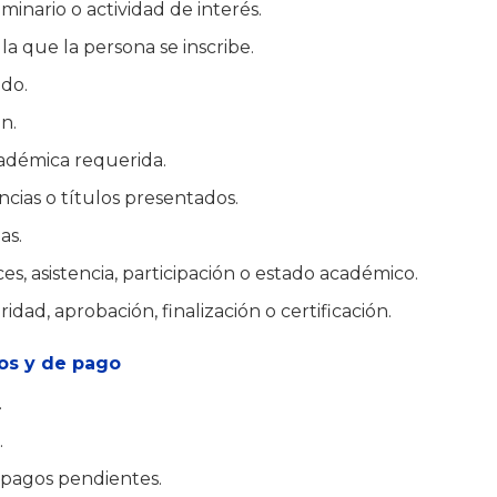
minario o actividad de interés.
la que la persona se inscribe.
do.
n.
démica requerida.
ncias o títulos presentados.
as.
ces, asistencia, participación o estado académico.
idad, aprobación, finalización o certificación.
os y de pago
.
.
 pagos pendientes.