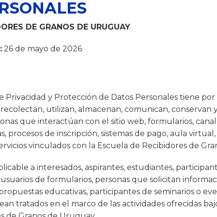
ERSONALES
DORES DE GRANOS DE URUGUAY
:
26 de mayo de 2026
de Privacidad y Protección de Datos Personales tiene por
recolectan, utilizan, almacenan, comunican, conservan 
onas que interactúan con el sitio web, formularios, canale
, procesos de inscripción, sistemas de pago, aula virtual,
rvicios vinculados con la Escuela de Recibidores de Gr
plicable a interesados, aspirantes, estudiantes, participan
, usuarios de formularios, personas que solicitan informa
propuestas educativas, participantes de seminarios o eve
ean tratados en el marco de las actividades ofrecidas ba
es de Granos de Uruguay.