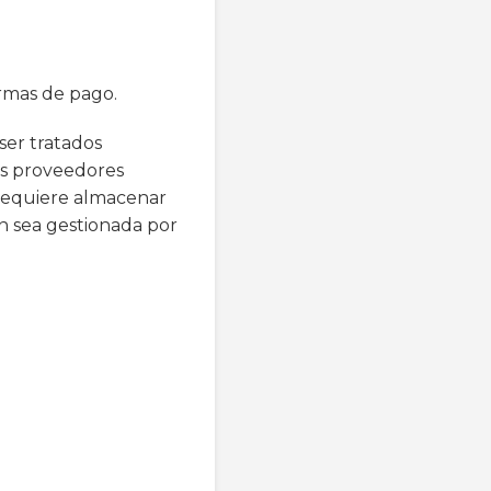
ormas de pago.
ser tratados
os proveedores
 requiere almacenar
n sea gestionada por