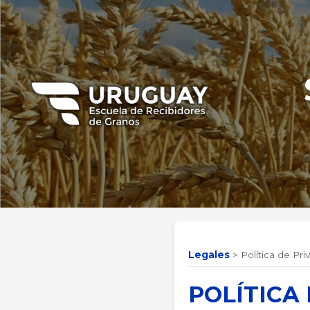
Legales
>
Política de Pri
POLÍTICA