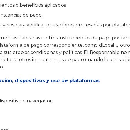
entos o beneficios aplicados.
stancias de pago.
arios para verificar operaciones procesadas por plataf
, cuentas bancarias u otros instrumentos de pago podrán 
plataforma de pago correspondiente, como dLocal u otr
a sus propias condiciones y políticas. El Responsable no
rjetas u otros instrumentos de pago cuando la operació
o.
ción, dispositivos y uso de plataformas
dispositivo o navegador.